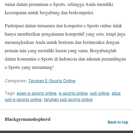
minat dalam permainan e-Sports, sehingga Anda memiliki
kesempatan untuk bergabung dan berkompetisi.
Partisipasi dalam turnamen dan kompetisi e-Sports online tidak
hanya memberikan pengalaman kompetitif yang seru, tetapi juga
memungkinkan Anda untuk bertemu dan berinteraksi dengan
pemain lain yang memiliki hasrat yang sama. Bergabunglah
dalam komunitas e-Sports di Indonesia dan nikmati pertandingan
e-Sports yang menantang!
Categories:
Taruhan E-Sports Online
Tags:
agen e-sports online
,
e-sports online
,
judi online
,
situs
judi e-sports online
,
taruhan judi sports online
Blackgermanshepherd
Back to top