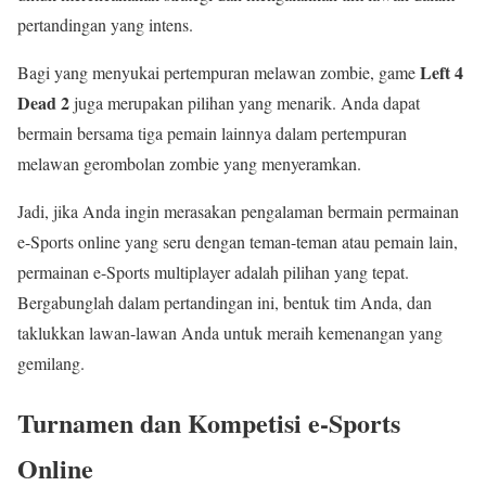
pertandingan yang intens.
Left 4
Bagi yang menyukai pertempuran melawan zombie, game
Dead 2
juga merupakan pilihan yang menarik. Anda dapat
bermain bersama tiga pemain lainnya dalam pertempuran
melawan gerombolan zombie yang menyeramkan.
Jadi, jika Anda ingin merasakan pengalaman bermain permainan
e-Sports online yang seru dengan teman-teman atau pemain lain,
permainan e-Sports multiplayer adalah pilihan yang tepat.
Bergabunglah dalam pertandingan ini, bentuk tim Anda, dan
taklukkan lawan-lawan Anda untuk meraih kemenangan yang
gemilang.
Turnamen dan Kompetisi e-Sports
Online