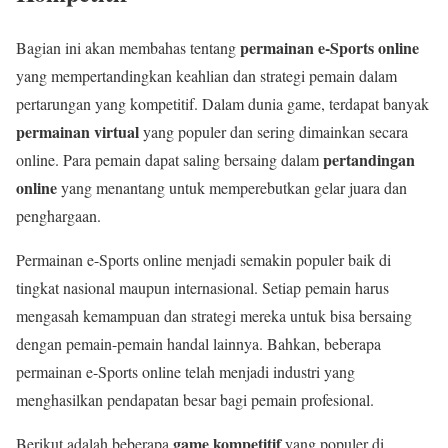
permainan e-Sports online
Bagian ini akan membahas tentang
yang mempertandingkan keahlian dan strategi pemain dalam
pertarungan yang kompetitif. Dalam dunia game, terdapat banyak
permainan virtual
yang populer dan sering dimainkan secara
pertandingan
online. Para pemain dapat saling bersaing dalam
online
yang menantang untuk memperebutkan gelar juara dan
penghargaan.
Permainan e-Sports online menjadi semakin populer baik di
tingkat nasional maupun internasional. Setiap pemain harus
mengasah kemampuan dan strategi mereka untuk bisa bersaing
dengan pemain-pemain handal lainnya. Bahkan, beberapa
permainan e-Sports online telah menjadi industri yang
menghasilkan pendapatan besar bagi pemain profesional.
game kompetitif
Berikut adalah beberapa
yang populer di