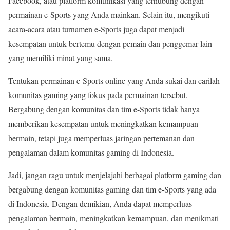
Facebook, atau platform komunikasi yang terhubung dengan
permainan e-Sports yang Anda mainkan. Selain itu, mengikuti
acara-acara atau turnamen e-Sports juga dapat menjadi
kesempatan untuk bertemu dengan pemain dan penggemar lain
yang memiliki minat yang sama.
Tentukan permainan e-Sports online yang Anda sukai dan carilah
komunitas gaming yang fokus pada permainan tersebut.
Bergabung dengan komunitas dan tim e-Sports tidak hanya
memberikan kesempatan untuk meningkatkan kemampuan
bermain, tetapi juga memperluas jaringan pertemanan dan
pengalaman dalam komunitas gaming di Indonesia.
Jadi, jangan ragu untuk menjelajahi berbagai platform gaming dan
bergabung dengan komunitas gaming dan tim e-Sports yang ada
di Indonesia. Dengan demikian, Anda dapat memperluas
pengalaman bermain, meningkatkan kemampuan, dan menikmati