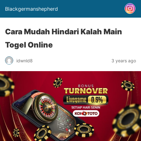
Blackgermanshepherd
Cara Mudah Hindari Kalah Main
Togel Online
idwnld8
3 years ago