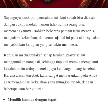
Sayangnya meskipun permainan ini kini sudah bisa diakses
dengan cukup mudah, namun tidak semua orang bisa
memenangkannya. Bahkan beberapa pemain terus menerus
mengalami kekalahan, dan tentu saja hal ini pada akhirnya akan
menyebabkan kerugian yang semakin membesar.
Kerugian ini dikarenakan setiap taruhan, player selalu
menggunakan uang asli, sehingga tiap kali mereka mengalami
kekalahan, itu artinya mereka juga kehilangan uang tersebut.
Karena alasan tersebut, kami sangat menyarankan pada Anda
agar menghindari kekalahan yang mungkin terjadi, dengan
beberapa cara berikut ini :
Memilih bandar dengan tepat