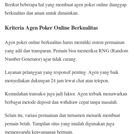
Berikut beberapa hal yang membuat agen poker online dianggap
berkualitas dan aman untuk dimainkan.
Kriteria Agen Poker Online Berkualitas
Agen poker online berkualitas harus memiliki sistem permainan
yang adil dan transparan. Pemain bisa memeriksa RNG (Random
Number Generator) agar tidak curang.
Layanan pelanggan yang responsif penting. Agen yang baik
menyediakan dukungan 24 jam lewat chat atau telepon.
Kemudahan transaksi juga jadi faktor. Agen terbaik menawarkan
berbagai metode deposit dan withdraw cepat tanpa masalah.
Selain itu, variasi permainan dan turnamen menarik membuat
pemain betah. Tampilan situs yang mudah digunakan juga
memengaruhi kenyamanan bermain.