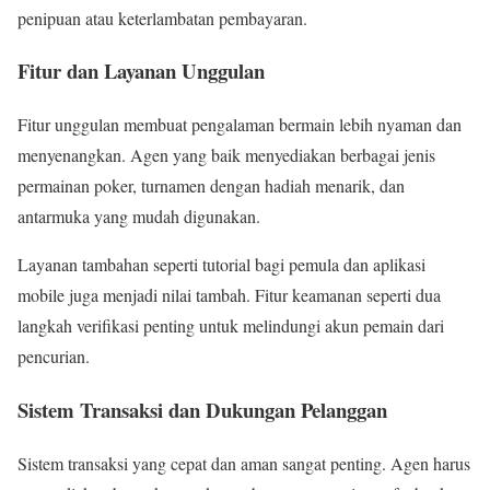
penipuan atau keterlambatan pembayaran.
Fitur dan Layanan Unggulan
Fitur unggulan membuat pengalaman bermain lebih nyaman dan
menyenangkan. Agen yang baik menyediakan berbagai jenis
permainan poker, turnamen dengan hadiah menarik, dan
antarmuka yang mudah digunakan.
Layanan tambahan seperti tutorial bagi pemula dan aplikasi
mobile juga menjadi nilai tambah. Fitur keamanan seperti dua
langkah verifikasi penting untuk melindungi akun pemain dari
pencurian.
Sistem Transaksi dan Dukungan Pelanggan
Sistem transaksi yang cepat dan aman sangat penting. Agen harus