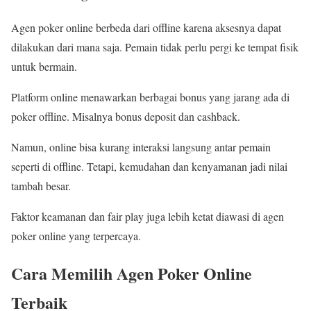
Agen poker online berbeda dari offline karena aksesnya dapat
dilakukan dari mana saja. Pemain tidak perlu pergi ke tempat fisik
untuk bermain.
Platform online menawarkan berbagai bonus yang jarang ada di
poker offline. Misalnya bonus deposit dan cashback.
Namun, online bisa kurang interaksi langsung antar pemain
seperti di offline. Tetapi, kemudahan dan kenyamanan jadi nilai
tambah besar.
Faktor keamanan dan fair play juga lebih ketat diawasi di agen
poker online yang terpercaya.
Cara Memilih Agen Poker Online
Terbaik